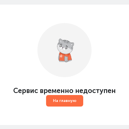
Сервис временно недоступен
На главную