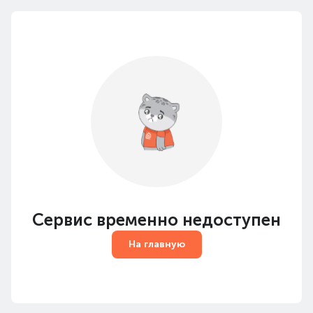
Сервис временно недоступен
На главную