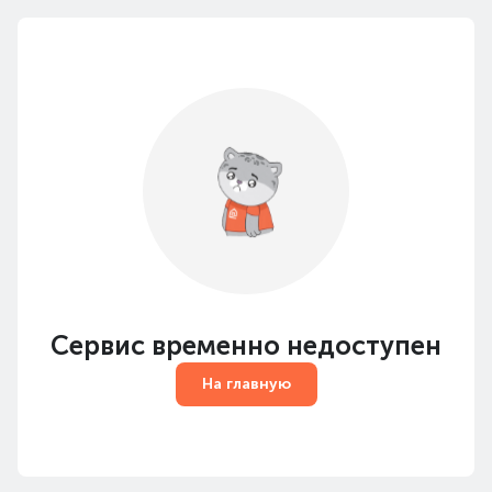
Сервис временно недоступен
На главную