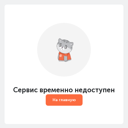
Сервис временно недоступен
На главную