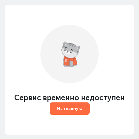
Сервис временно недоступен
На главную