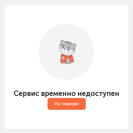
Сервис временно недоступен
На главную