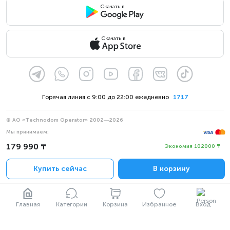
Скачать в
Скачать в
Горячая линия с 9:00 до 22:00 ежедневно
1717
© АО «Technodom Operator» 2002—2026
Мы принимаем:
Официальное уведомление
179 990 ₸
Экономия 102000 ₸
Политика конфиденциальности
Купить сейчас
В корзину
Главная
Категории
Корзина
Избранное
Вход