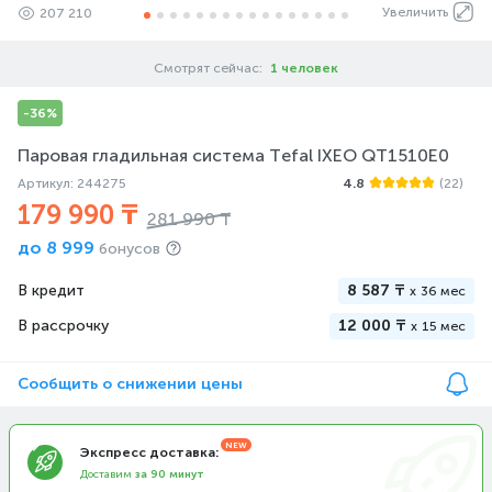
Увеличить
207 210
Смотрят сейчас:
1 человек
-36%
Паровая гладильная система Tefal IXEO QT1510E0
Артикул: 244275
4.8
(22)
179 990 ₸
281 990 ₸
до
8 999
бонусов
В кредит
8 587 ₸
x
36 мес
В рассрочку
12 000 ₸
x
15 мес
Сообщить о снижении цены
Экспресс доставка:
Доставим
за 90 минут