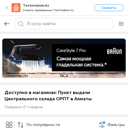
Technodom.kz
Скачать
Скачать приложение Technodom.kz
Доступно в магазинах: Пункт выдачи
Центрального склада ОРПТ в Алматы
Найдено 0 товаров
По популярности
Фильтры