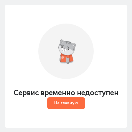
Сервис временно недоступен
На главную