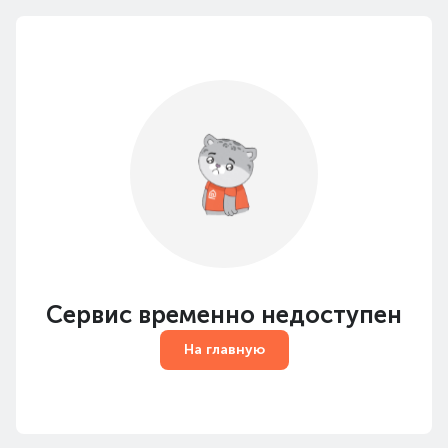
Сервис временно недоступен
На главную