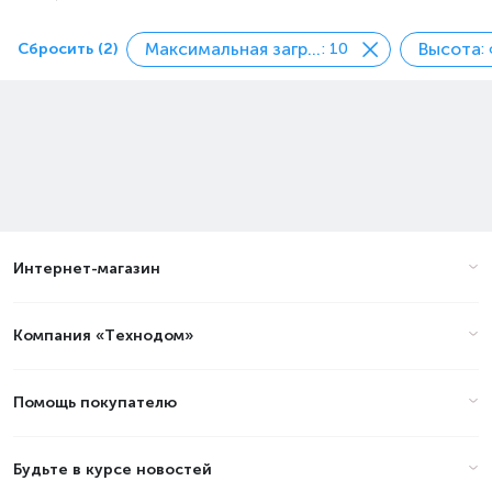
Максимальная загрузка белья, кг
Высота
Сбросить (2)
: 10
:
Интернет-магазин
Компания «Технодом»
Помощь покупателю
Будьте в курсе новостей