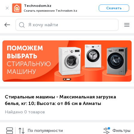
Technodom.kz
Скачать
Скачать приложение Technodom.kz
Стиральные машины - Максимальная загрузка
белья, кг: 10; Высота: от 86 см в Алматы
Найдено 0 товаров
По популярности
Фильтры