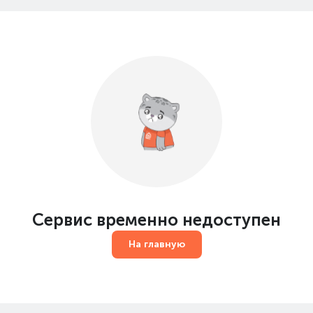
Сервис временно недоступен
На главную