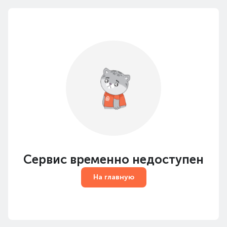
Сервис временно недоступен
На главную