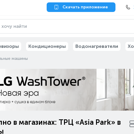
Скачать приложение
евизоры
Кондиционеры
Водонагреватели
Хо
льные машины
но в магазинах: ТРЦ «Asia Park» в
ы