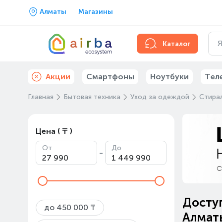
Алматы
Магазины
Каталог
Акции
Смартфоны
Ноутбуки
Тел
Главная
Бытовая техника
Уход за одеждой
Стира
Цена ( ₸ )
От
До
-
Доступ
до 450 000 ₸
Алмат