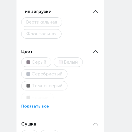
Тип загрузки
Вертикальная
Фронтальная
Цвет
Серый
Белый
Серебристый
Темно-серый
Черный
Показать все
Сушка