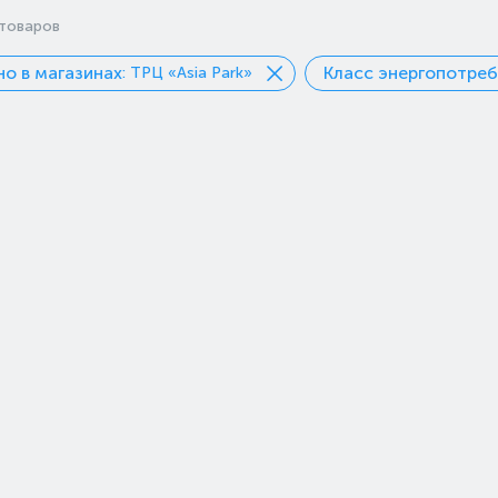
товаров
о в магазинах
Класс энергопотре
: ТРЦ «Asia Park»