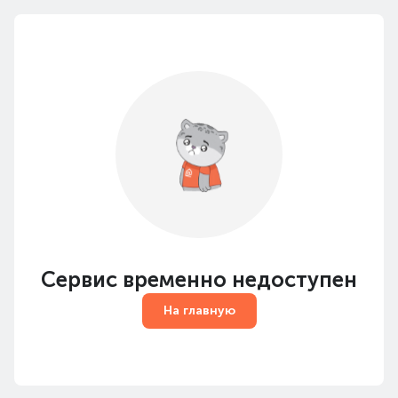
Сервис временно недоступен
На главную