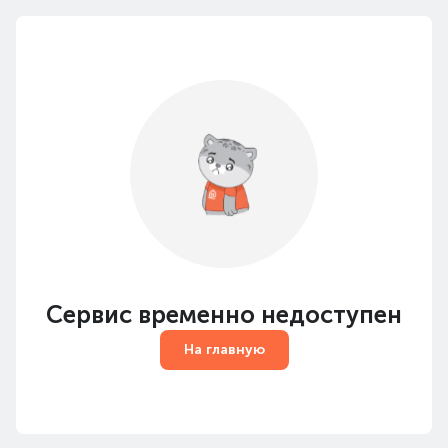
Сервис временно недоступен
На главную