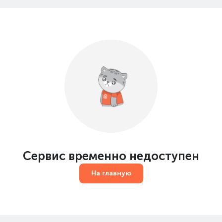
Сервис временно недоступен
На главную