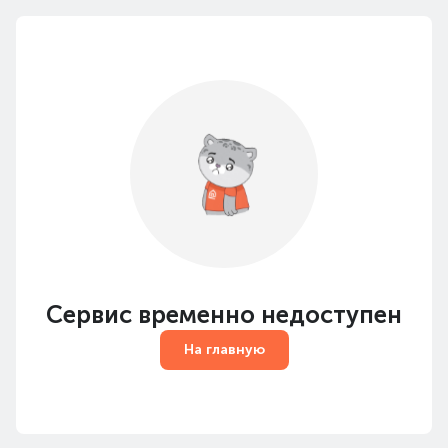
Сервис временно недоступен
На главную