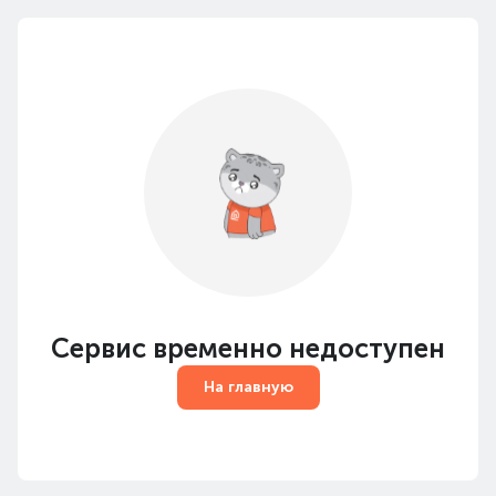
Сервис временно недоступен
На главную