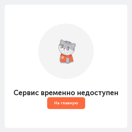
Сервис временно недоступен
На главную