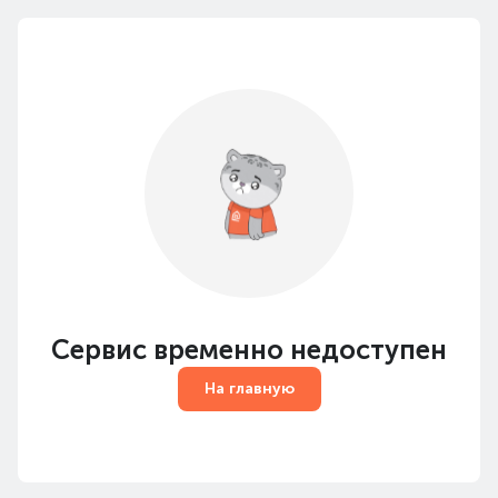
Сервис временно недоступен
На главную