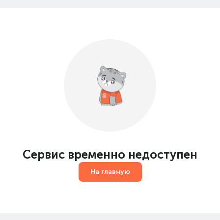
Сервис временно недоступен
На главную