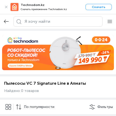
Technodom.kz
Скачать
Скачать приложение Technodom.kz
Пылесосы VC 7 Signature Line в Алматы
Найдено 0 товаров
По популярности
Фильтры