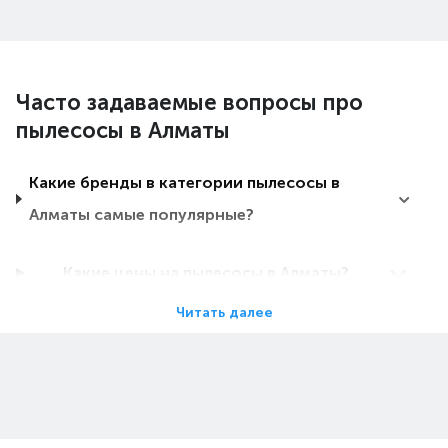
Часто задаваемые вопросы про
пылесосы в Алматы
Какие бренды в категории пылесосы в
Алматы самые популярные?
Какие цены на пылесосы в Алматы?
Читать далее
Какие пылесосы в Алматы самые дешевые?
Какие самые популярные пылесосы в
Алматы в 2026 году?