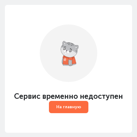
Сервис временно недоступен
На главную