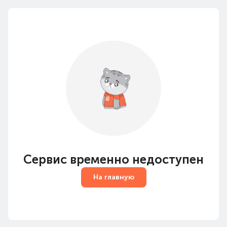
Сервис временно недоступен
На главную