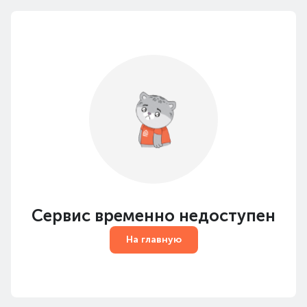
Сервис временно недоступен
На главную