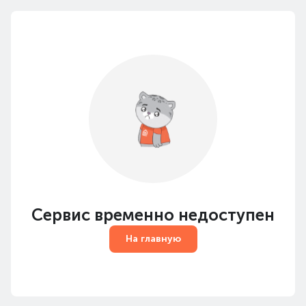
Сервис временно недоступен
На главную