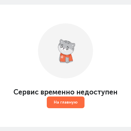
Сервис временно недоступен
На главную