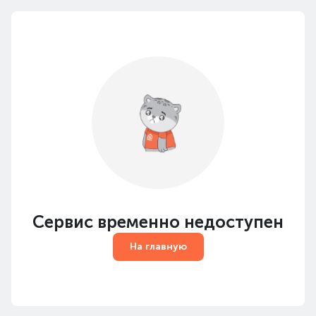
Сервис временно недоступен
На главную