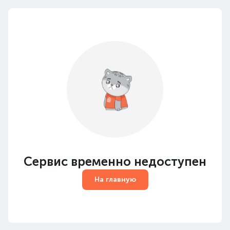
Сервис временно недоступен
На главную