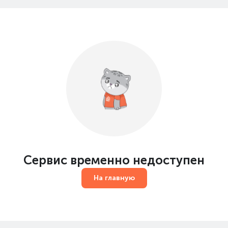
Сервис временно недоступен
На главную