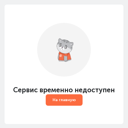
Сервис временно недоступен
На главную