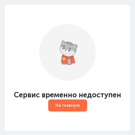
Сервис временно недоступен
На главную