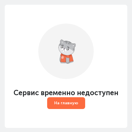
Сервис временно недоступен
На главную