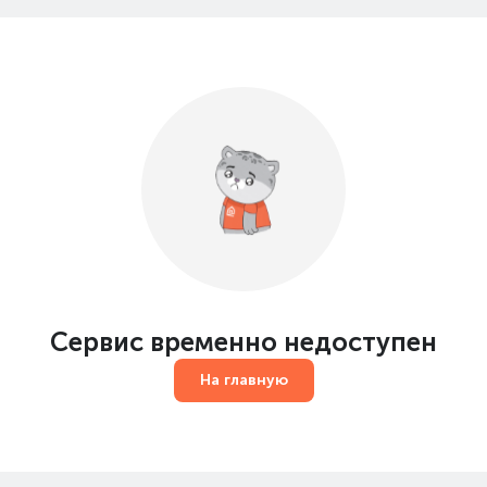
Сервис временно недоступен
На главную