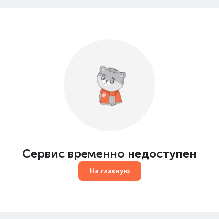
Сервис временно недоступен
На главную