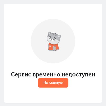
Сервис временно недоступен
На главную