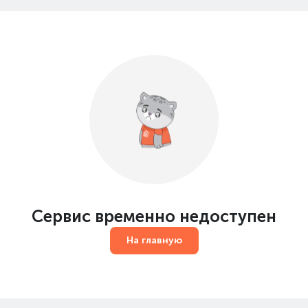
Сервис временно недоступен
На главную