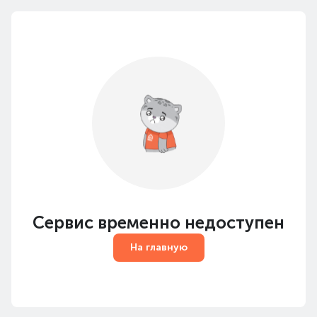
Сервис временно недоступен
На главную