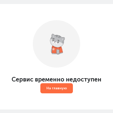
Сервис временно недоступен
На главную