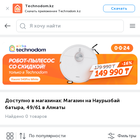
Technodom.kz
Скачать
Скачать приложение Technodom.kz
Доступно в магазинах: Магазин на Наурызбай
батыра, 49/61 в Алматы
Найдено 0 товаров
По популярности
Фильтры