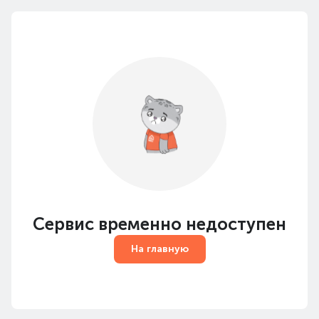
Сервис временно недоступен
На главную