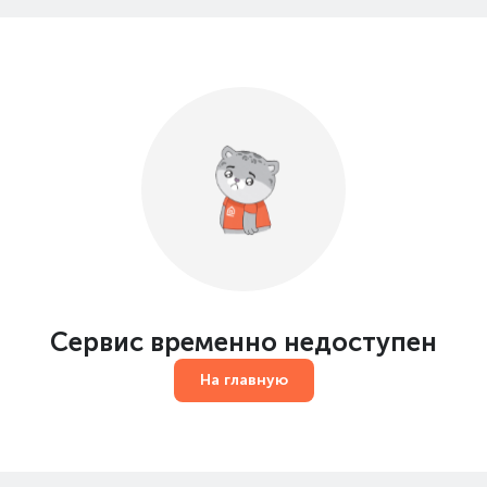
Сервис временно недоступен
На главную