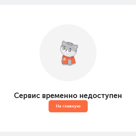
Сервис временно недоступен
На главную