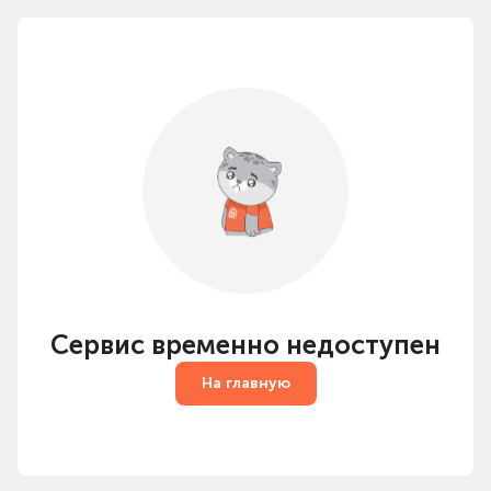
Сервис временно недоступен
На главную