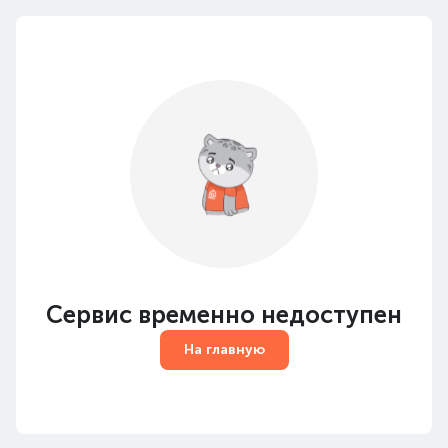
Сервис временно недоступен
На главную