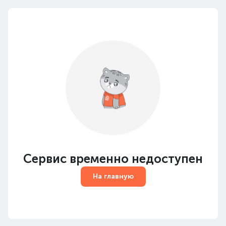
Сервис временно недоступен
На главную