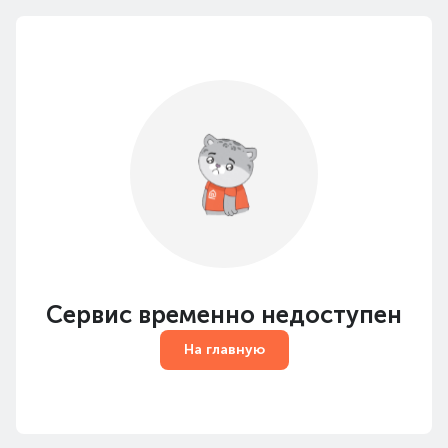
Сервис временно недоступен
На главную