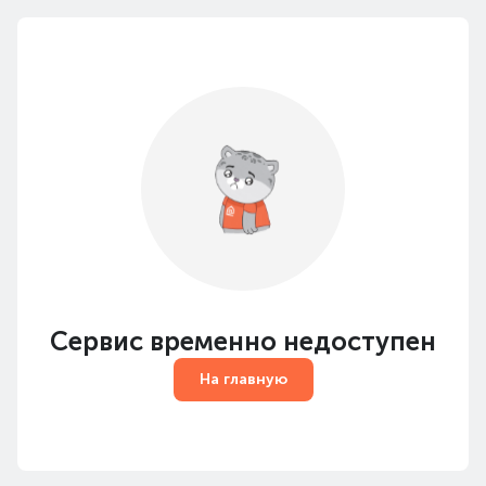
Сервис временно недоступен
На главную