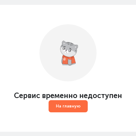
Сервис временно недоступен
На главную